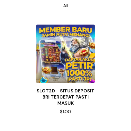
All
SLOT2D - SITUS DEPOSIT
BRI TERCEPAT PASTI
MASUK
$
1.00